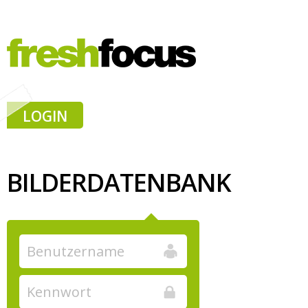
LOGIN
BILDERDATENBANK