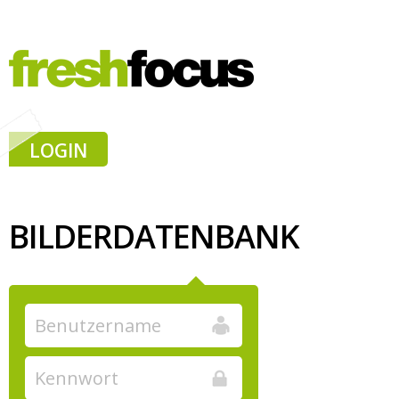
LOGIN
BILDERDATENBANK