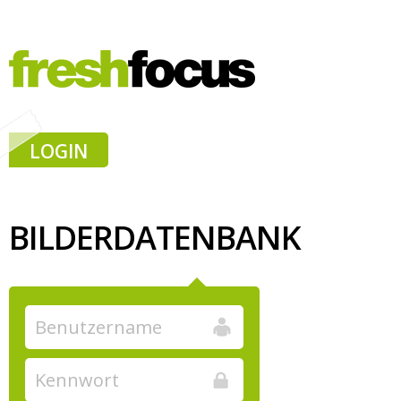
LOGIN
BILDERDATENBANK