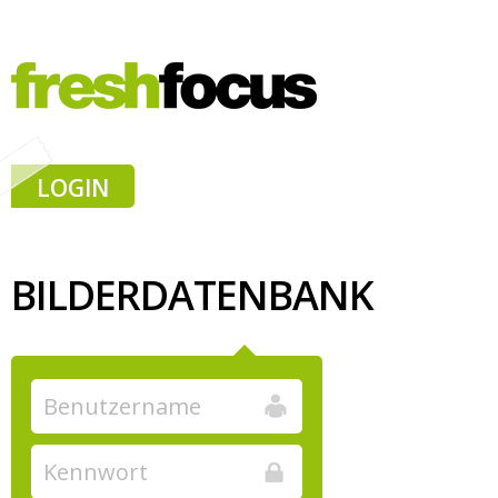
LOGIN
BILDERDATENBANK