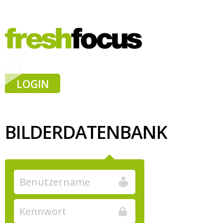
LOGIN
BILDERDATENBANK