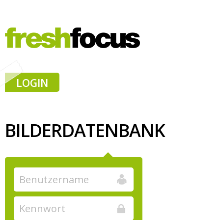
LOGIN
BILDERDATENBANK