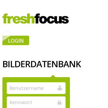
LOGIN
BILDERDATENBANK