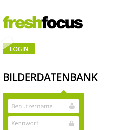
LOGIN
BILDERDATENBANK