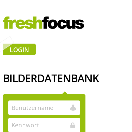
LOGIN
BILDERDATENBANK