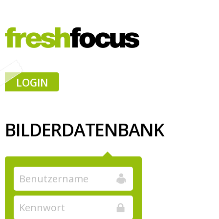
LOGIN
BILDERDATENBANK