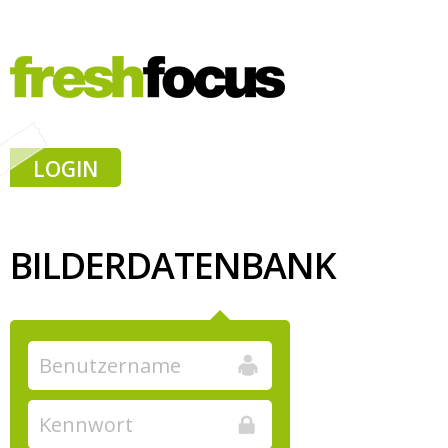
LOGIN
BILDERDATENBANK