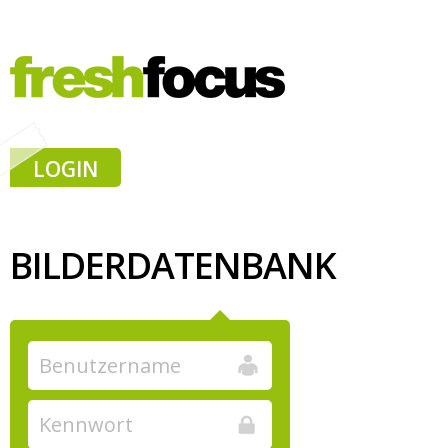
LOGIN
BILDERDATENBANK