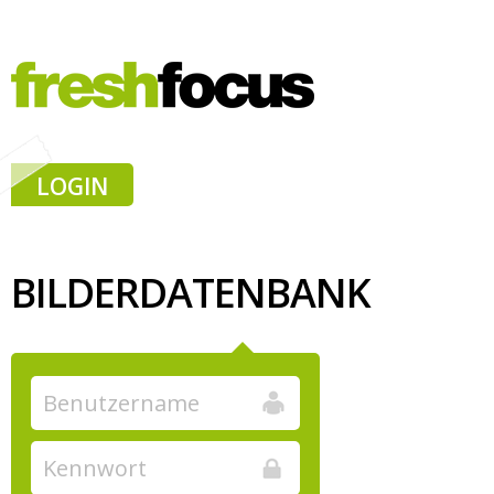
LOGIN
BILDERDATENBANK