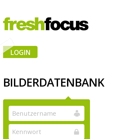
LOGIN
BILDERDATENBANK