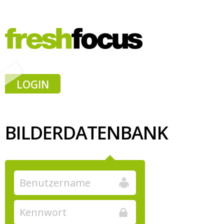
LOGIN
BILDERDATENBANK