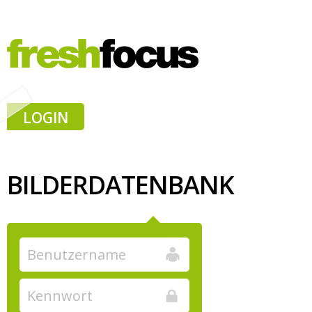
LOGIN
BILDERDATENBANK