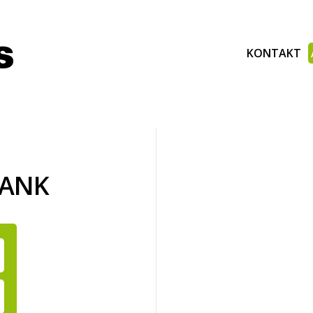
KONTAKT
BANK