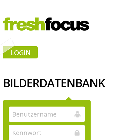
LOGIN
BILDERDATENBANK