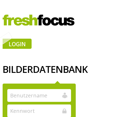
LOGIN
BILDERDATENBANK