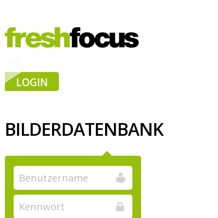
LOGIN
BILDERDATENBANK