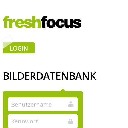
LOGIN
BILDERDATENBANK