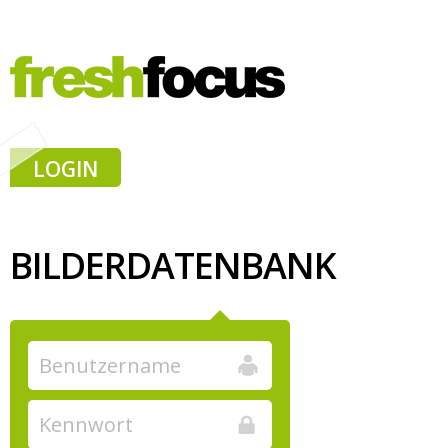
LOGIN
BILDERDATENBANK