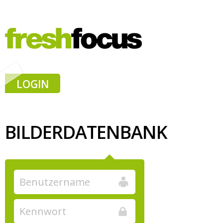
LOGIN
BILDERDATENBANK