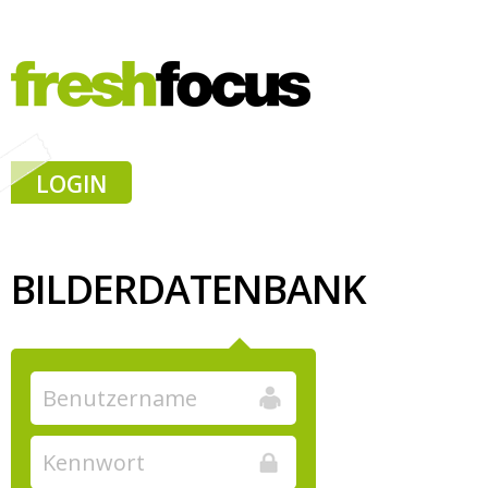
LOGIN
BILDERDATENBANK