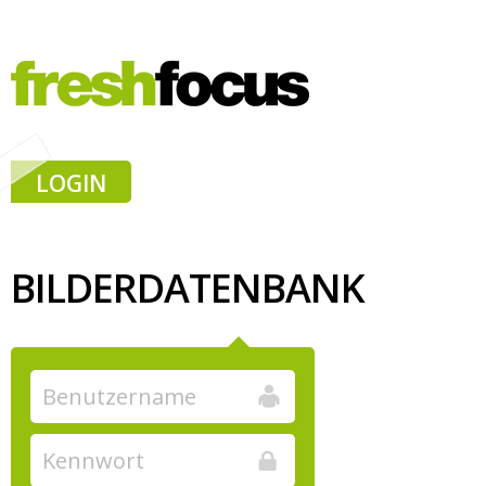
LOGIN
BILDERDATENBANK