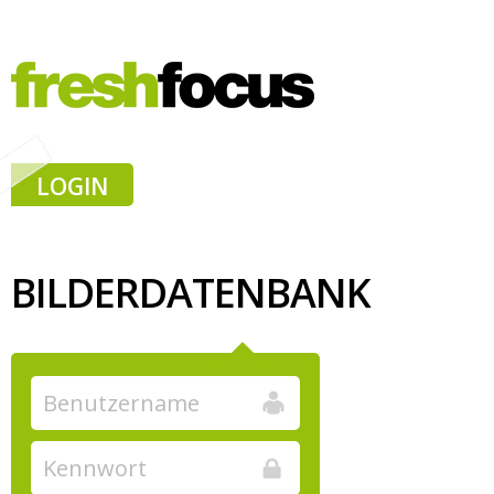
LOGIN
BILDERDATENBANK