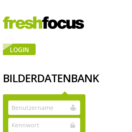
LOGIN
BILDERDATENBANK