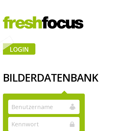
LOGIN
BILDERDATENBANK