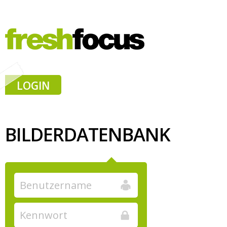
LOGIN
BILDERDATENBANK