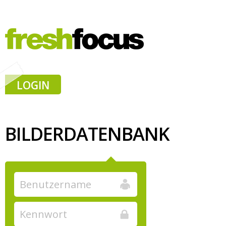
LOGIN
BILDERDATENBANK