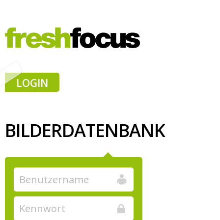
LOGIN
BILDERDATENBANK