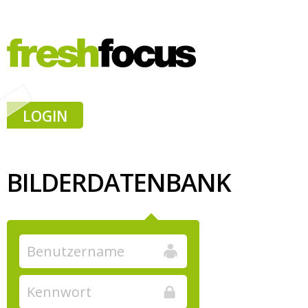
LOGIN
BILDERDATENBANK