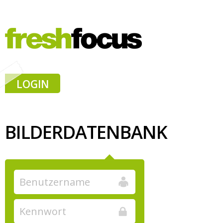
LOGIN
BILDERDATENBANK