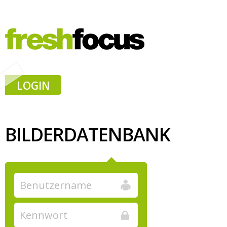
LOGIN
BILDERDATENBANK