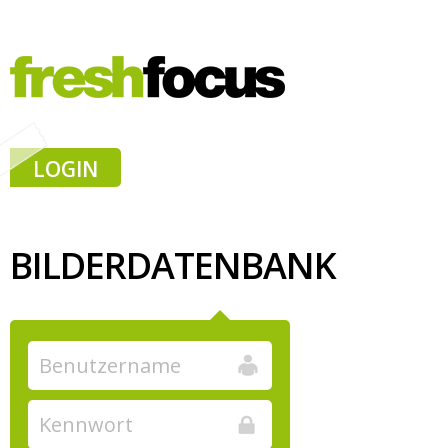
LOGIN
BILDERDATENBANK