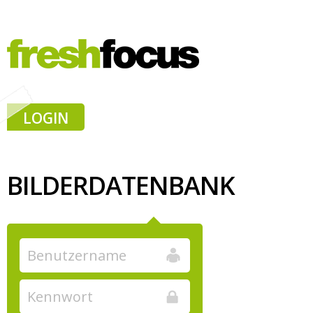
LOGIN
BILDERDATENBANK