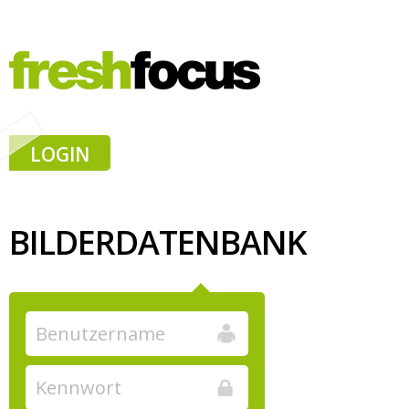
LOGIN
BILDERDATENBANK