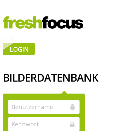
LOGIN
BILDERDATENBANK