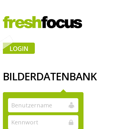
LOGIN
BILDERDATENBANK