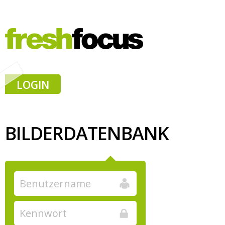
LOGIN
BILDERDATENBANK