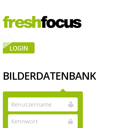
LOGIN
BILDERDATENBANK