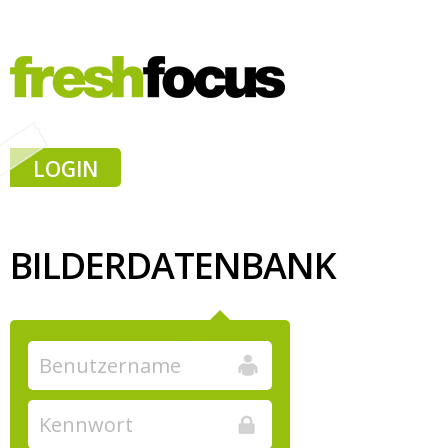
LOGIN
BILDERDATENBANK