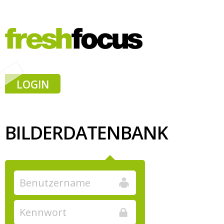
LOGIN
BILDERDATENBANK