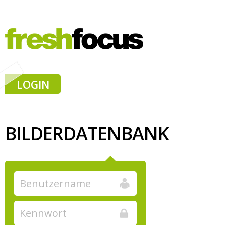
LOGIN
BILDERDATENBANK