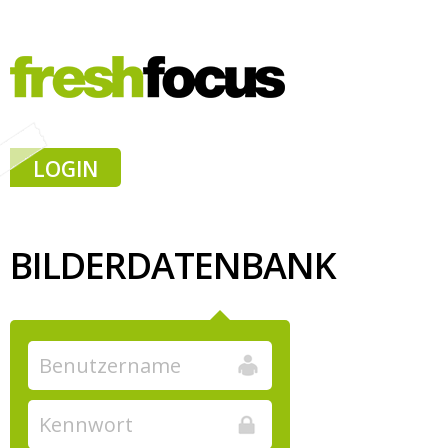
LOGIN
BILDERDATENBANK