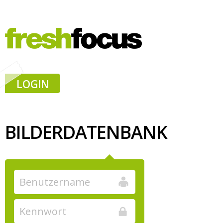
LOGIN
BILDERDATENBANK