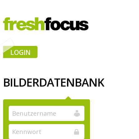
LOGIN
BILDERDATENBANK