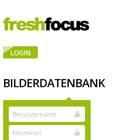
LOGIN
BILDERDATENBANK