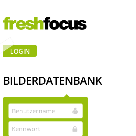
LOGIN
BILDERDATENBANK