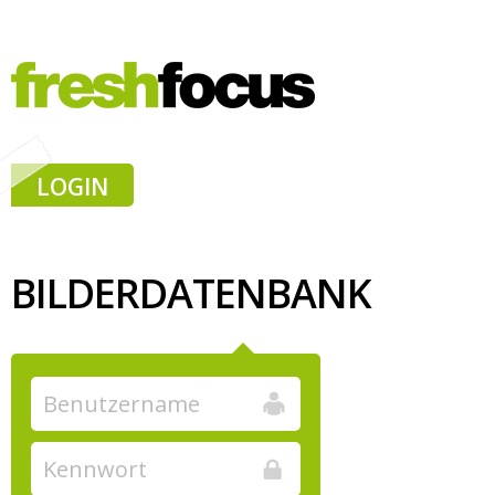
LOGIN
BILDERDATENBANK